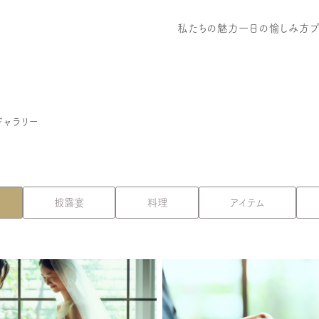
私たちの魅力
一日の愉しみ方
ギャラリー
披露宴
料理
アイテム