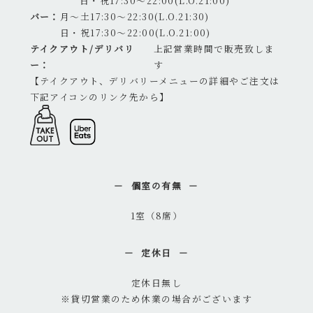
日・祝17:30～22:00(L.O.21:00)
バー：
月～土17:30～22:30(L.O.21:30)
日・祝17:30～22:00(L.O.21:00)
テイクアウト/デリバリ
上記営業時間で販売致しま
ー：
す
【テイクアウト、デリバリーメニューの詳細やご注文は
下記アイコンのリンク先から】
個室の有無
1室（8席）
定休日
定休日無し
※貸切営業のため休業の場合がございます