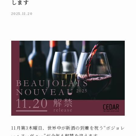
します
2025.11.20
11月第3木曜日、世界中が新酒の到着を祝う“ボジョレ
ー・ヌーヴォー”が今年も解禁を迎えます。