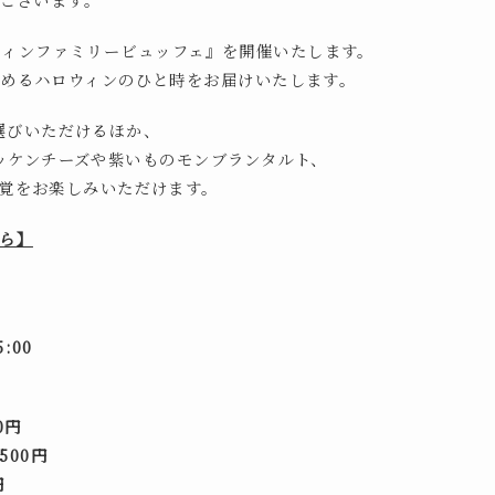
ロウィンファミリービュッフェ』を開催いたします。
めるハロウィンのひと時をお届けいたします。
選びいただけるほか、
ッケンチーズや紫いものモンブランタルト、
覚をお楽しみいただけます。
ら】
5:00
0円
500円
円