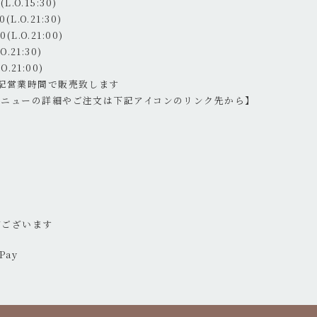
L.O.15:30)
(L.O.21:30)
(L.O.21:00)
.21:30)
O.21:00)
記営業時間で販売致します
メニューの詳細やご注文は下記アイコンのリンク先から】
がございます
Pay