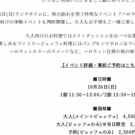
26日(日)ランチタイムに、秋の訪れを祝う特別なイベント『ハ
様向けの体験イベントも同時開催し、大人もお子様もご一緒に楽し
大人向けのお料理ではメインディッシュをお一つお
楽しめるファミリービュッフェ料理にはパンプキンマカロニ＆マ
ハロウィンカラーのスイーツなど、ハロウィン仕様の秋の味
【イベント詳細・事前ご予約はこち
■日時■
10月26日(日)
1部 11:30～13:00／2部 13:30～1
■価格■
大人(メイン＋ビュッフェ) 4,50
大人(ビュッフェのみ)※当日限定 3,
子供(ビュッフェのみ) 2,500