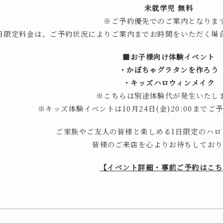
未就学児 無料
※ご予約優先でのご案内となりま
日限定料金は、ご予約状況によりご案内までお時間をいただく場
■お子様向け体験イベント
・かぼちゃグラタンを作ろう
・キッズハロウィンメイク
※こちらは別途体験代が発生いたし
※キッズ体験イベントは10月24日(金)20:00まで
ご家族やご友人の皆様と楽しめる1日限定のハロ
皆様のご来店を心よりお待ちしており
【イベント詳細・事前ご予約はこち