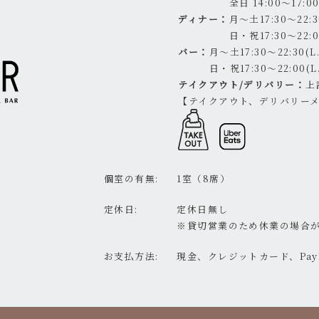
全日 14:00～17:00(
ディナー：
月～土17:30～22:30
日・祝17:30～22:00
バー：
月～土17:30～22:30(L.O
日・祝17:30～22:00(L.
テイクアウト/デリバリー：
上
【テイクアウト、デリバリー
個室の有無
1室（8席）
定休日
定休日無し
※貸切営業のため休業の場合
お支払方法
現金、クレジットカード、Pay