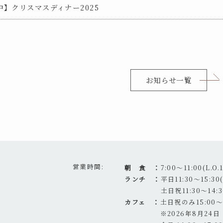
】クリスマスディナー2025
お知らせ一覧
営業時間
朝 食 ：
7:00～11:00(L.O.1
ランチ ：
平日11:30～15:30(L
土日祝11:30～14:30
カフェ ：
土日祝のみ15:00～17
※2026年8月2