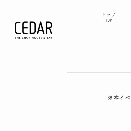
トップ
TOP
※本イベ