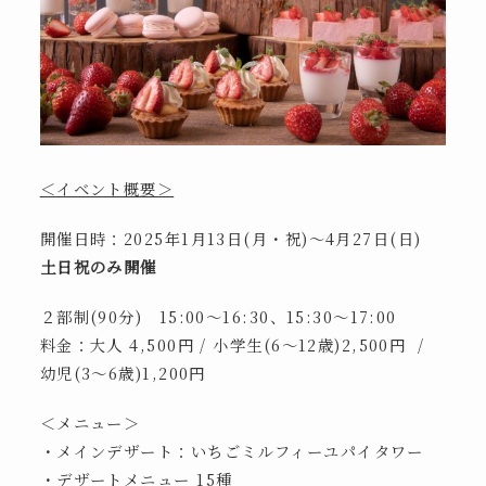
＜イベント概要＞
開催日時：2025年1月13日(月・祝)～4月27日(日)
土日祝のみ開催
２部制(90分) 15:00～16:30、15:30～17:00
料金：大人 4,500円 / 小学生(6～12歳)2,500円 /
幼児(3～6歳)1,200円
＜メニュー＞
・メインデザート：いちごミルフィーユパイタワー
・デザートメニュー 15種