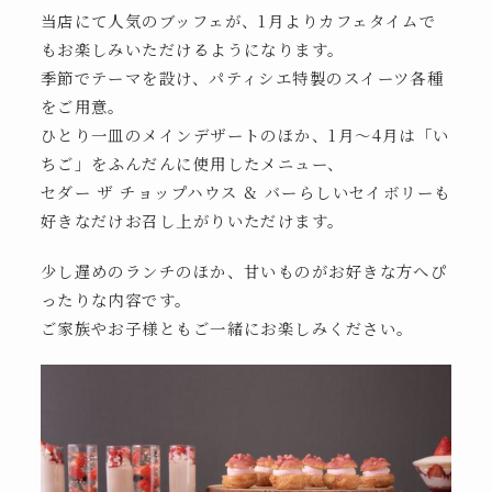
当店にて人気のブッフェが、1月よりカフェタイムで
もお楽しみいただけるようになります。
季節でテーマを設け、パティシエ特製のスイーツ各種
をご用意。
ひとり一皿のメインデザートのほか、1月～4月は「い
ちご」をふんだんに使用したメニュー、
セダー ザ チョップハウス & バーらしいセイボリーも
好きなだけお召し上がりいただけます。
少し遅めのランチのほか、甘いものがお好きな方へぴ
ったりな内容です。
ご家族やお子様ともご一緒にお楽しみください。