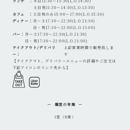
ランチ ：
平日11:30～15:30(L.O.14:30)
土日祝11:30～14:30(L.O.13:30)
カフェ ：
土日祝のみ15:00～17:00(L.O.15:30)
ディナー：
月～土17:30～22:30(L.O.21:30)
日・祝17:30～22:00(L.O.21:00)
バー：
月～土17:30～22:30(L.O.21:30)
日・祝17:30～22:00(L.O.21:00)
テイクアウト/デリバリ
上記営業時間で販売致しま
ー：
す
【テイクアウト、デリバリーメニューの詳細やご注文は
下記アイコンのリンク先から】
個室の有無
1室（8席）