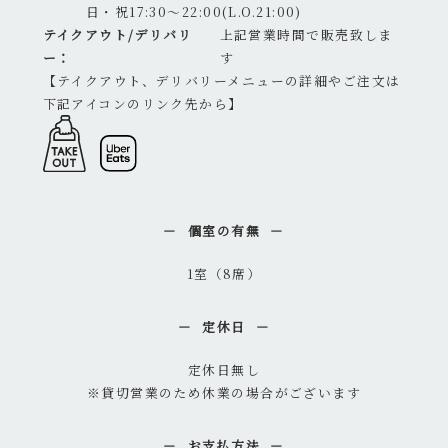
日・祝17:30～22:00(L.O.21:00)
テイクアウト/デリバリ
上記営業時間で販売致しま
ー：
す
【テイクアウト、デリバリーメニューの詳細やご注文は
下記アイコンのリンク先から】
個室の有無
1室（8席）
定休日
定休日無し
※貸切営業のため休業の場合がございます
お支払方法