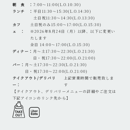
朝 食 ：
7:00～11:00(L.O.10:30)
ランチ ：
平日11:30～15:30(L.O.14:30)
土日祝11:30～14:30(L.O.13:30)
カフ
土日祝のみ15:00～17:00(L.O.15:30)
ェ ：
※2026年8月24日（月）以降、以下に変更い
たします
全日 14:00～17:00(L.O.15:30)
ディナー：
月～土17:30～22:30(L.O.21:30)
日・祝17:30～22:00(L.O.21:00)
バー：
月～土17:30～22:30(L.O.21:30)
日・祝17:30～22:00(L.O.21:00)
テイクアウト/デリバリ
上記営業時間で販売致しま
ー：
す
【テイクアウト、デリバリーメニューの詳細やご注文は
下記アイコンのリンク先から】