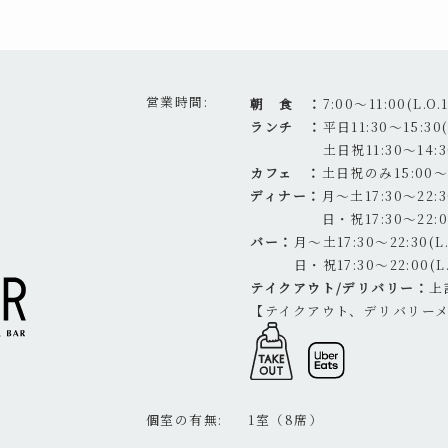
営業時間
朝 食 ：
7:00～11:00(L.O.1
ランチ ：
平日11:30～15:30(L
土日祝11:30～14:30
カフェ ：
土日祝のみ15:00～17
ディナー：
月～土17:30～22:30
日・祝17:30～22:00
バー：
月～土17:30～22:30(L.O
日・祝17:30～22:00(L.
テイクアウト/デリバリー：
上
【テイクアウト、デリバリー
個室の有無
1室（8席）