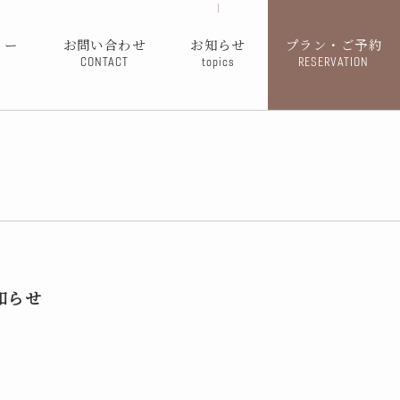
ィー
お問い合わせ
お知らせ
プラン・ご予約
CONTACT
topics
RESERVATION
知らせ