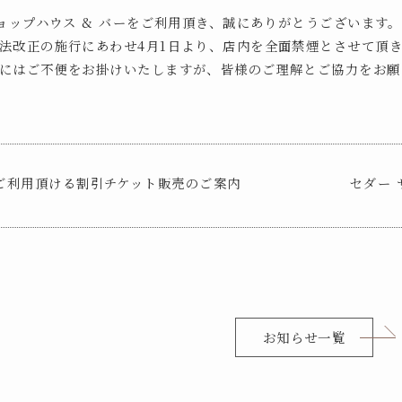
チョップハウス & バーをご利用頂き、誠にありがとうございます。
法改正の施行にあわせ4月1日より、店内を全面禁煙とさせて頂
にはご不便をお掛けいたしますが、皆様のご理解とご協力をお願
ご利用頂ける割引チケット販売のご案内
セダー 
お知らせ一覧