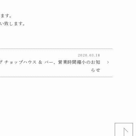
きます。
い致します。
2020.03.18
ザ チョップハウス & バー、営業時間縮小のお知
らせ